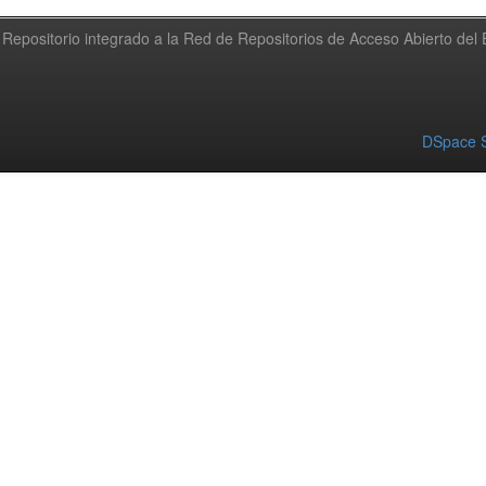
Repositorio integrado a la Red de Repositorios de Acceso Abierto de
DSpace S