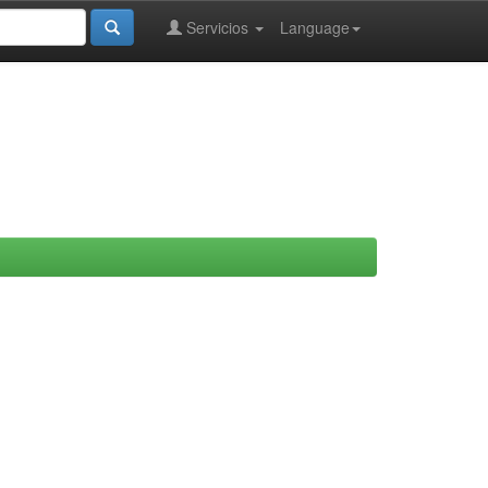
Servicios
Language