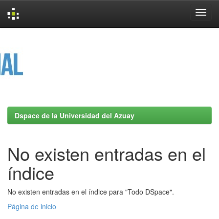
Skip
navigation
Dspace de la Universidad del Azuay
No existen entradas en el
índice
No existen entradas en el índice para "Todo DSpace".
Página de inicio