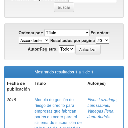
Ordenar por:
En orden:
Resultados por página
Autor/Registro:
Mostrando resultados 1 a 1 de 1
Fecha de
Título
Autor(es)
publicación
2018
Modelo de gestión de
Pinos Luzuriaga,
riesgo de crédito para
Luis Gabriel
;
empresas que fabrican
Vanegas Peña,
partes en acero para el
Juan Andrés
sistema de suspensión de