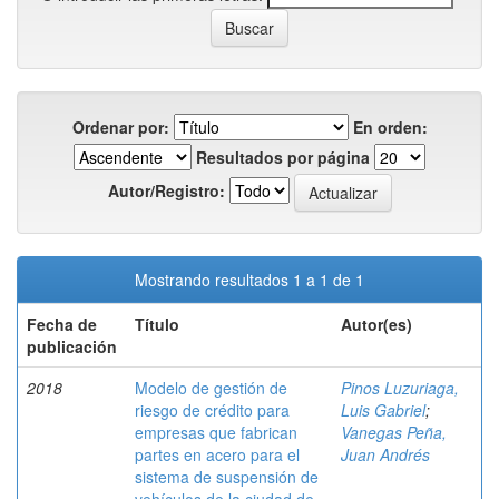
Ordenar por:
En orden:
Resultados por página
Autor/Registro:
Mostrando resultados 1 a 1 de 1
Fecha de
Título
Autor(es)
publicación
2018
Modelo de gestión de
Pinos Luzuriaga,
riesgo de crédito para
Luis Gabriel
;
empresas que fabrican
Vanegas Peña,
partes en acero para el
Juan Andrés
sistema de suspensión de