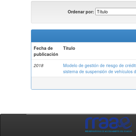
Ordenar por:
Fecha de
Título
publicación
2018
Modelo de gestión de riesgo de crédi
sistema de suspensión de vehículos 