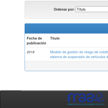
Ordenar por:
Fecha de
Título
publicación
2018
Modelo de gestión de riesgo de crédi
sistema de suspensión de vehículos 