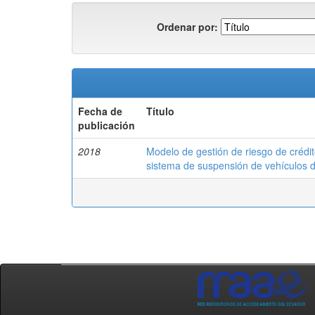
Ordenar por:
Fecha de
Título
publicación
2018
Modelo de gestión de riesgo de crédi
sistema de suspensión de vehículos 