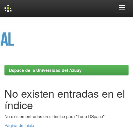
Skip
navigation
Dspace de la Universidad del Azuay
No existen entradas en el
índice
No existen entradas en el índice para "Todo DSpace".
Página de inicio