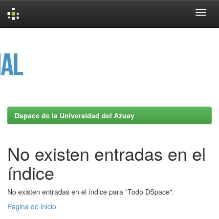
Skip
navigation
Dspace de la Universidad del Azuay
No existen entradas en el
índice
No existen entradas en el índice para "Todo DSpace".
Página de inicio