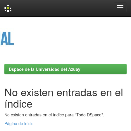
Skip
navigation
Dspace de la Universidad del Azuay
No existen entradas en el
índice
No existen entradas en el índice para "Todo DSpace".
Página de inicio