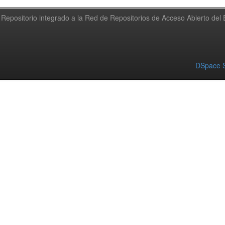
Repositorio integrado a la Red de Repositorios de Acceso Abierto de
DSpace S