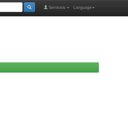
Servicios
Language