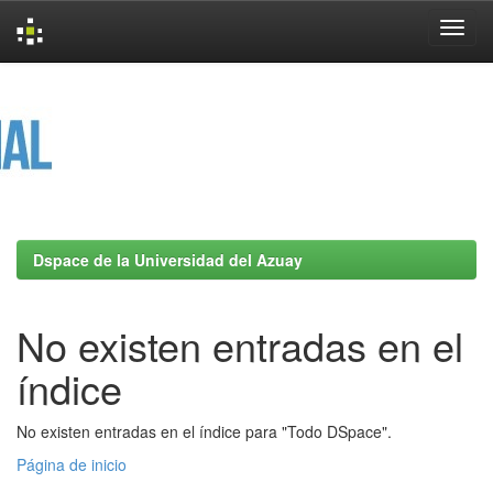
Skip
navigation
Dspace de la Universidad del Azuay
No existen entradas en el
índice
No existen entradas en el índice para "Todo DSpace".
Página de inicio