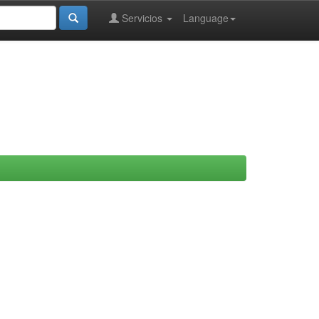
Servicios
Language