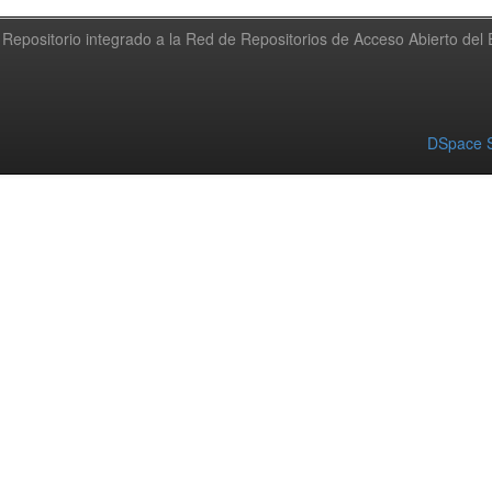
Repositorio integrado a la Red de Repositorios de Acceso Abierto de
DSpace S