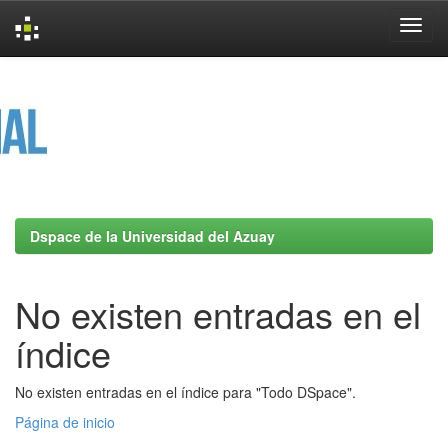
Skip
navigation
Dspace de la Universidad del Azuay
No existen entradas en el
índice
No existen entradas en el índice para "Todo DSpace".
Página de inicio