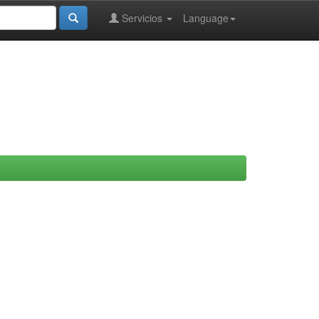
Servicios
Language