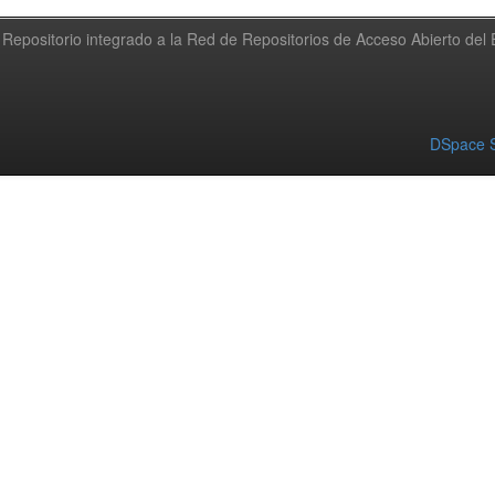
Repositorio integrado a la Red de Repositorios de Acceso Abierto de
DSpace S