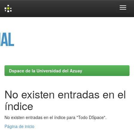
Skip
navigation
Dspace de la Universidad del Azuay
No existen entradas en el
índice
No existen entradas en el índice para "Todo DSpace".
Página de inicio