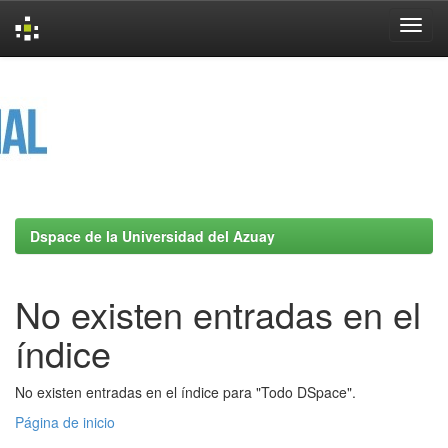
Skip
navigation
Dspace de la Universidad del Azuay
No existen entradas en el
índice
No existen entradas en el índice para "Todo DSpace".
Página de inicio