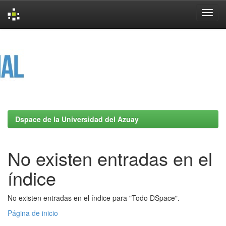
Skip
navigation
Dspace de la Universidad del Azuay
No existen entradas en el
índice
No existen entradas en el índice para "Todo DSpace".
Página de inicio