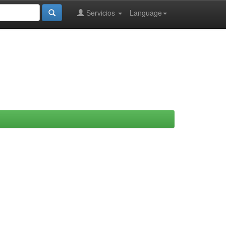
Servicios
Language