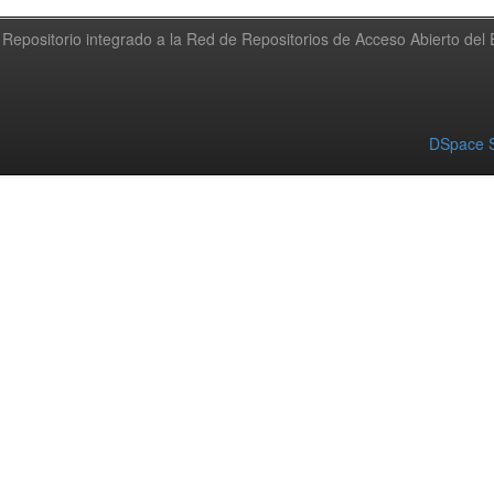
Repositorio integrado a la Red de Repositorios de Acceso Abierto de
DSpace S