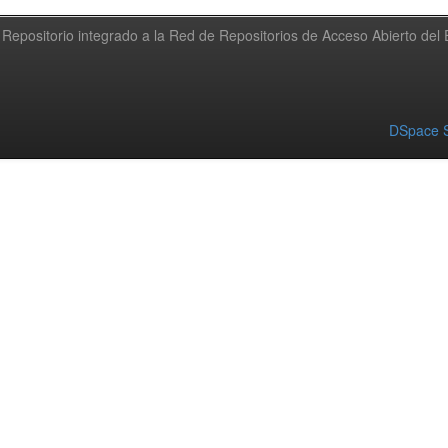
Repositorio integrado a la Red de Repositorios de Acceso Abierto de
DSpace S