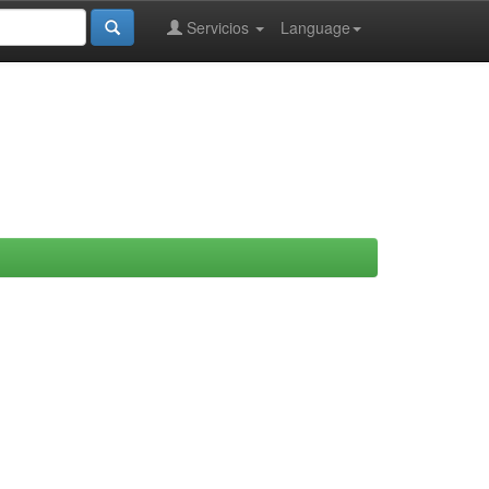
Servicios
Language