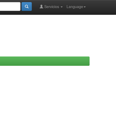
Servicios
Language