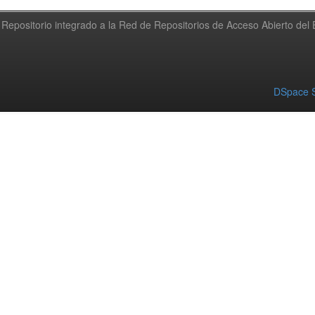
Repositorio integrado a la Red de Repositorios de Acceso Abierto de
DSpace S