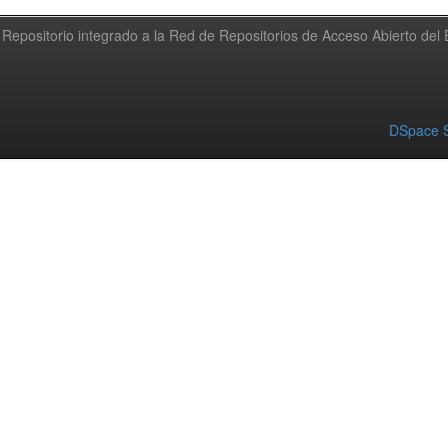
Repositorio integrado a la Red de Repositorios de Acceso Abierto de
DSpace S