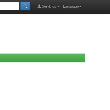
Servicios
Language