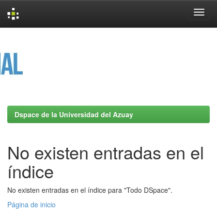
Skip
navigation
Dspace de la Universidad del Azuay
No existen entradas en el
índice
No existen entradas en el índice para "Todo DSpace".
Página de inicio