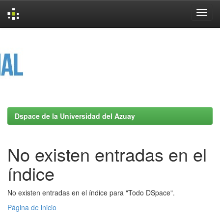
Skip
navigation
Dspace de la Universidad del Azuay
No existen entradas en el
índice
No existen entradas en el índice para "Todo DSpace".
Página de inicio