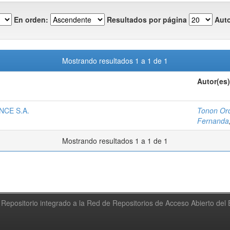
En orden:
Resultados por página
Auto
Mostrando resultados 1 a 1 de 1
Autor(es)
NCE S.A.
Tonon Ord
Fernanda
Mostrando resultados 1 a 1 de 1
Repositorio integrado a la Red de Repositorios de Acceso Abierto de