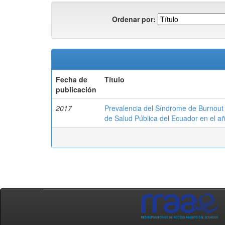
Ordenar por:
Fecha de
Título
publicación
2017
Prevalencia del Síndrome de Burnout en
de Salud Pública del Ecuador en el a