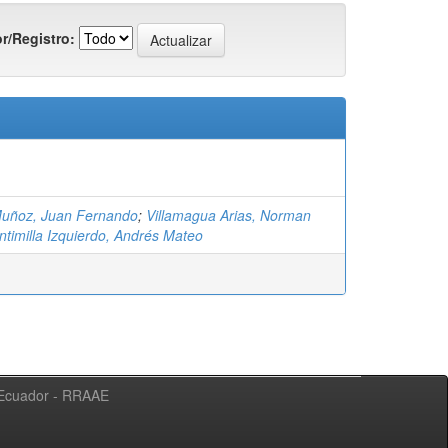
r/Registro:
Muñoz, Juan Fernando
;
Villamagua Arias, Norman
ntimilla Izquierdo, Andrés Mateo
l Ecuador - RRAAE