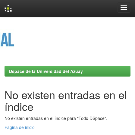
Skip
navigation
Dspace de la Universidad del Azuay
No existen entradas en el
índice
No existen entradas en el índice para "Todo DSpace".
Página de inicio