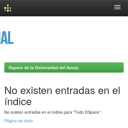
Skip
navigation
Dspace de la Universidad del Azuay
No existen entradas en el
índice
No existen entradas en el índice para "Todo DSpace".
Página de inicio