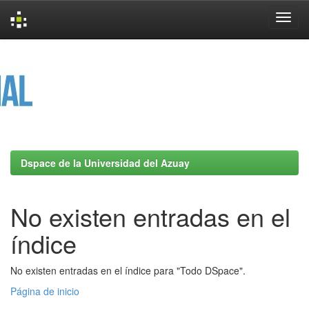
Skip
navigation
Dspace de la Universidad del Azuay
No existen entradas en el
índice
No existen entradas en el índice para "Todo DSpace".
Página de inicio