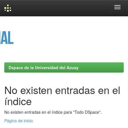
Skip
navigation
Dspace de la Universidad del Azuay
No existen entradas en el
índice
No existen entradas en el índice para "Todo DSpace".
Página de inicio