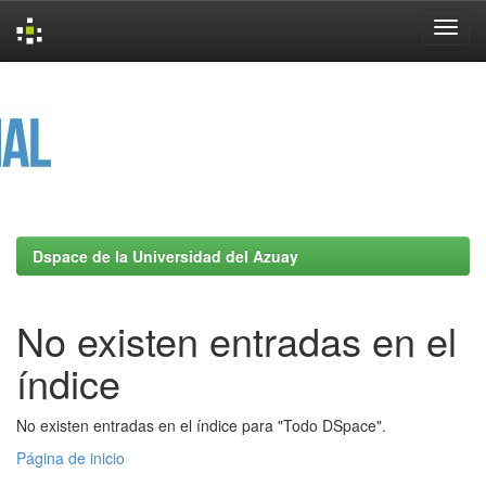
Skip
navigation
Dspace de la Universidad del Azuay
No existen entradas en el
índice
No existen entradas en el índice para "Todo DSpace".
Página de inicio