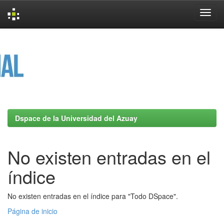
Skip
navigation
Dspace de la Universidad del Azuay
No existen entradas en el
índice
No existen entradas en el índice para "Todo DSpace".
Página de inicio