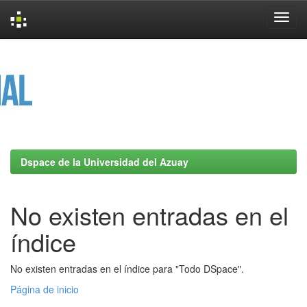
Skip
navigation
Dspace de la Universidad del Azuay
No existen entradas en el
índice
No existen entradas en el índice para "Todo DSpace".
Página de inicio