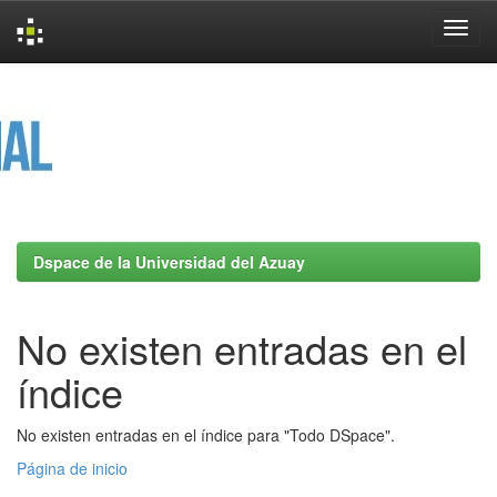
Skip
navigation
Dspace de la Universidad del Azuay
No existen entradas en el
índice
No existen entradas en el índice para "Todo DSpace".
Página de inicio