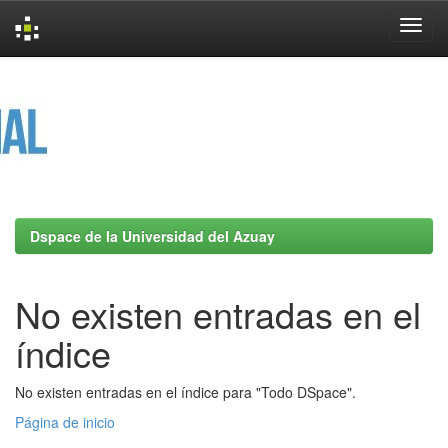
Skip
navigation
Dspace de la Universidad del Azuay
No existen entradas en el
índice
No existen entradas en el índice para "Todo DSpace".
Página de inicio