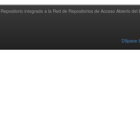
Repositorio integrado a la Red de Repositorios de Acceso Abierto de
DSpace S