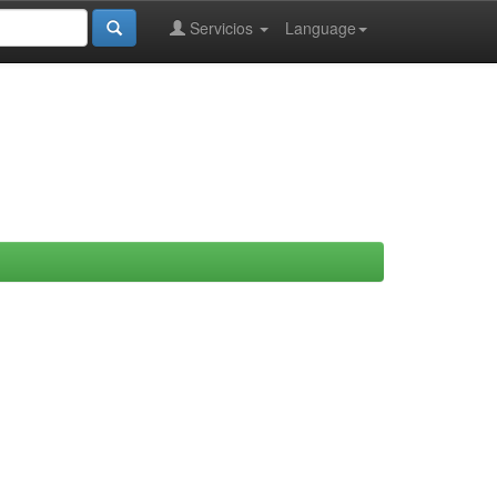
Servicios
Language