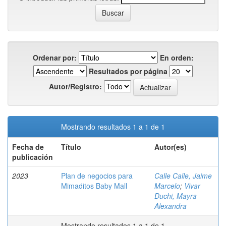
Ordenar por:
En orden:
Resultados por página
Autor/Registro:
Mostrando resultados 1 a 1 de 1
Fecha de
Título
Autor(es)
publicación
2023
Plan de negocios para
Calle Calle, Jaime
Mimaditos Baby Mall
Marcelo
;
Vivar
Duchi, Mayra
Alexandra
Mostrando resultados 1 a 1 de 1