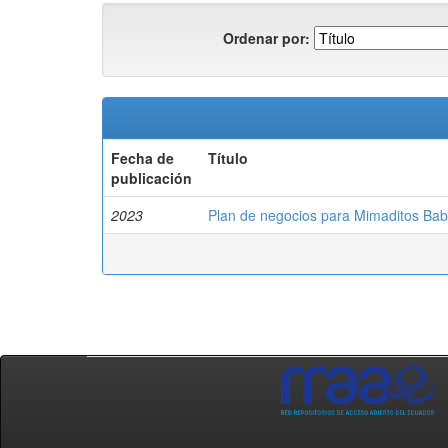
Ordenar por:
Fecha de
Título
publicación
2023
Plan de negocios para Mimaditos Bab