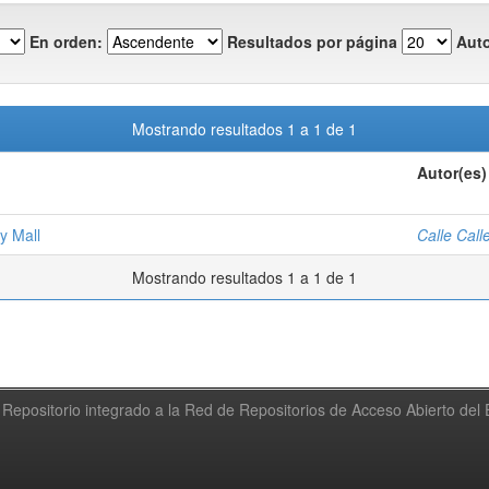
En orden:
Resultados por página
Auto
Mostrando resultados 1 a 1 de 1
Autor(es)
y Mall
Calle Call
Mostrando resultados 1 a 1 de 1
Repositorio integrado a la Red de Repositorios de Acceso Abierto de