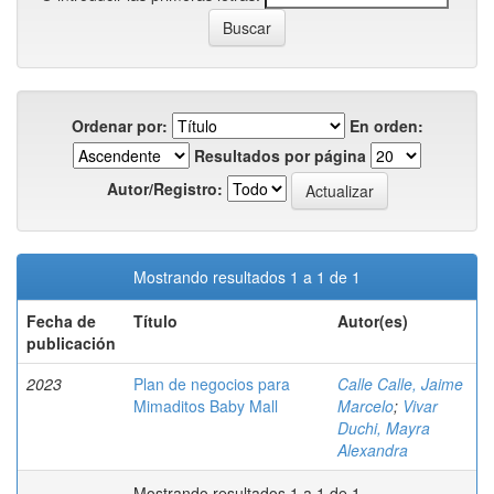
Ordenar por:
En orden:
Resultados por página
Autor/Registro:
Mostrando resultados 1 a 1 de 1
Fecha de
Título
Autor(es)
publicación
2023
Plan de negocios para
Calle Calle, Jaime
Mimaditos Baby Mall
Marcelo
;
Vivar
Duchi, Mayra
Alexandra
Mostrando resultados 1 a 1 de 1