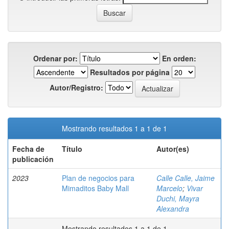
Ordenar por:
En orden:
Resultados por página
Autor/Registro:
Mostrando resultados 1 a 1 de 1
Fecha de
Título
Autor(es)
publicación
2023
Plan de negocios para
Calle Calle, Jaime
Mimaditos Baby Mall
Marcelo
;
Vivar
Duchi, Mayra
Alexandra
Mostrando resultados 1 a 1 de 1