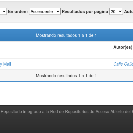
En orden:
Resultados por página
Auto
Mostrando resultados 1 a 1 de 1
Autor(es)
y Mall
Calle Call
Mostrando resultados 1 a 1 de 1
Repositorio integrado a la Red de Repositorios de Acceso Abierto de