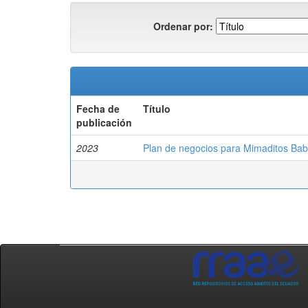
Ordenar por:
Fecha de
Título
publicación
2023
Plan de negocios para Mimaditos Bab