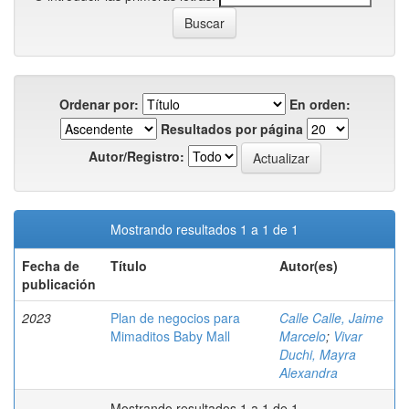
Ordenar por:
En orden:
Resultados por página
Autor/Registro:
Mostrando resultados 1 a 1 de 1
Fecha de
Título
Autor(es)
publicación
2023
Plan de negocios para
Calle Calle, Jaime
Mimaditos Baby Mall
Marcelo
;
Vivar
Duchi, Mayra
Alexandra
Mostrando resultados 1 a 1 de 1