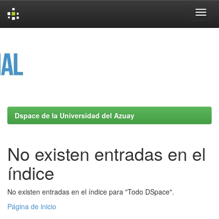
Skip
navigation
Dspace de la Universidad del Azuay
No existen entradas en el
índice
No existen entradas en el índice para "Todo DSpace".
Página de inicio