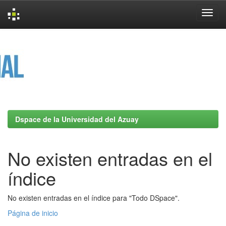
Skip
navigation
Dspace de la Universidad del Azuay
No existen entradas en el
índice
No existen entradas en el índice para "Todo DSpace".
Página de inicio