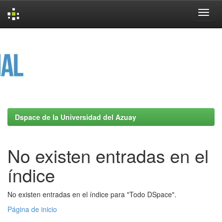
Skip
navigation
Dspace de la Universidad del Azuay
No existen entradas en el
índice
No existen entradas en el índice para "Todo DSpace".
Página de inicio