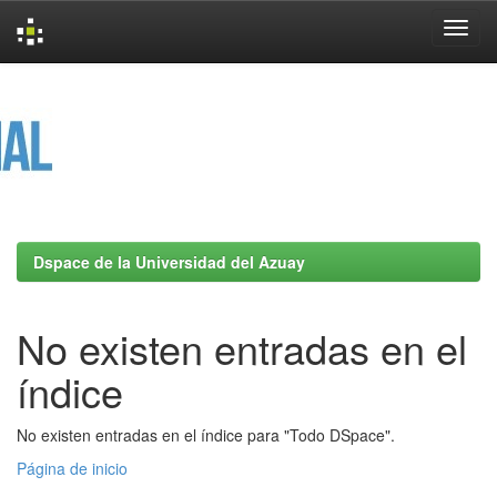
Skip
navigation
Dspace de la Universidad del Azuay
No existen entradas en el
índice
No existen entradas en el índice para "Todo DSpace".
Página de inicio