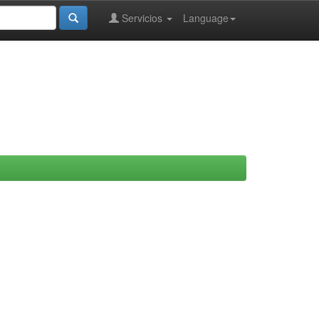
Servicios
Language