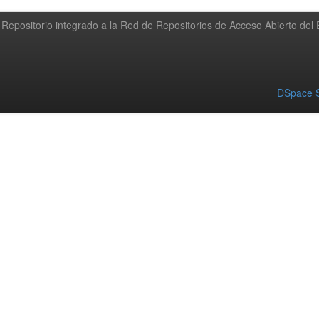
Repositorio integrado a la Red de Repositorios de Acceso Abierto de
DSpace S