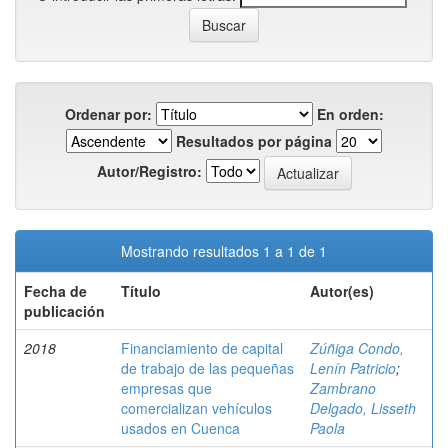
Ordenar por:
En orden:
Resultados por página
Autor/Registro:
Mostrando resultados 1 a 1 de 1
Fecha de
Título
Autor(es)
publicación
2018
Financiamiento de capital
Zúñiga Condo,
de trabajo de las pequeñas
Lenín Patricio
;
empresas que
Zambrano
comercializan vehículos
Delgado, Lisseth
usados en Cuenca
Paola