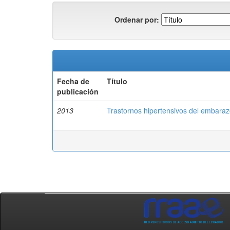
Ordenar por:
Fecha de
Título
publicación
2013
Trastornos hipertensivos del embaraz