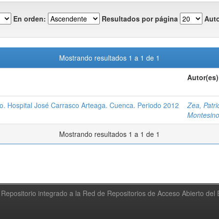
En orden:
Resultados por página
Auto
Mostrando resultados 1 a 1 de 1
Autor(es)
o. Hospital José Carrasco Arteaga. Cuenca. Periodo 2012
Zea, Patri
Montesino
Mostrando resultados 1 a 1 de 1
Repositorio integrado a la Red de Repositorios de Acceso Abierto de