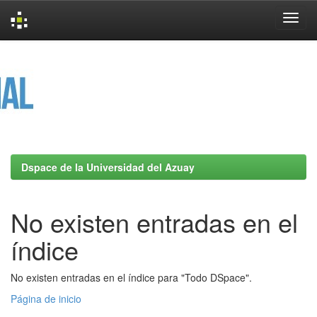
Skip
navigation
Dspace de la Universidad del Azuay
No existen entradas en el
índice
No existen entradas en el índice para "Todo DSpace".
Página de inicio